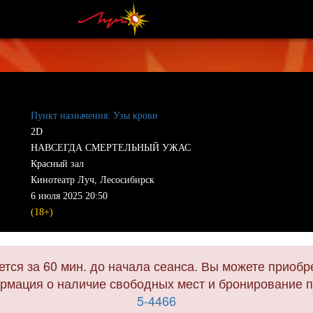
Пункт назначения: Узы крови
2D
НАВСЕГДА СМЕРТЕЛЬНЫЙ УЖАС
Красный зал
Кинотеатр Луч, Лесосибирск
6 июля 2025 20:50
(18+)
тся за 60 мин. до начала сеанса. Вы можете приобре
мация о наличие свободных мест и бронирование п
5-4466