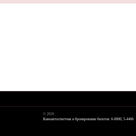
© 2026 .
Киноавтоответчик и бронирование билетов: 6-0000, 5-4466