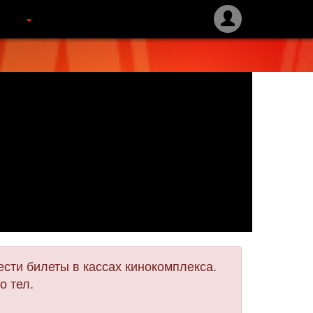
сти билеты в кассах кинокомплекса.
о тел.