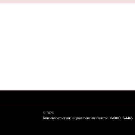
© 2026 .
Киноавтоответчик и бронирование билетов: 6-0000, 5-4466