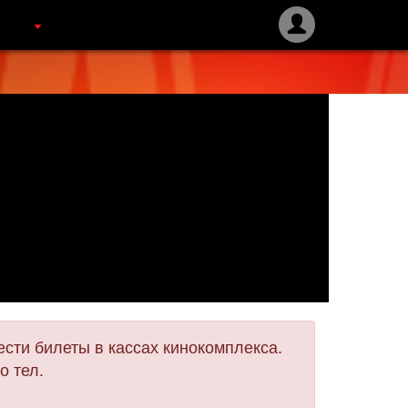
сти билеты в кассах кинокомплекса.
о тел.