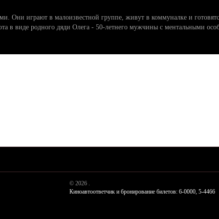
здами. Они играют в малоизвестной группе, живут в коммуналке и готовя
ота в виде родного дяди Олега - 50-летнего мужчины с ментальными осо
© 2026 .
Киноавтоответчик и бронирование билетов: 6-0000, 5-4466