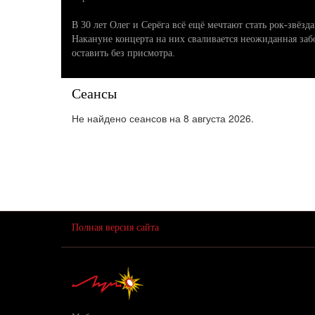
В 30 лет Олег и Серёга всё ещё мечтают стать рок-звё
Накануне концерта на них сваливается неожиданная заб
оставить без присмотра.
Сеансы
Не найдено сеансов на 8 августа 2026.
Полная версия сайта