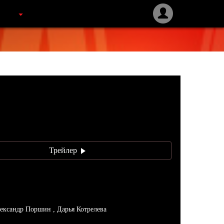
Трейлер
ександр Поршин , Дарья Котрелева