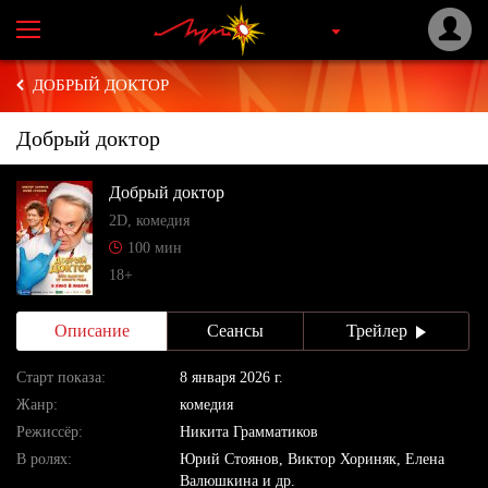
ДОБРЫЙ ДОКТОР
Добрый доктор
Добрый доктор
2D, комедия
100 мин
18+
Описание
Сеансы
Трейлер
Cтарт показа:
8 января 2026 г.
Жанр:
комедия
Режиссёр:
Никита Грамматиков
В ролях:
Юрий Стоянов, Виктор Хориняк, Елена
Валюшкина и др.