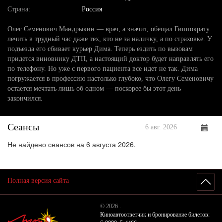
Страна:
Россия
Олег Семенович Мандрыкин — врач, а значит, обещал Гиппократу
лечить в трудный час даже тех, кто не за наличку, а по страховке. У
подъезда его сбивает курьер Дима. Теперь ездить по вызовам
придется виновнику ДТП, а настоящий доктор будет направлять его
по телефону. Но уже с первого пациента все идет не так. Дима
погружается в профессию настолько глубоко, что Олегу Семеновичу
остается мечтать лишь об одном — поскорее бы этот день
закончился.
Сеансы
6 авг. 2026
Не найдено сеансов на 6 августа 2026.
Полная версия сайта
© 2026 .
Киноавтоответчик и бронирование билетов: